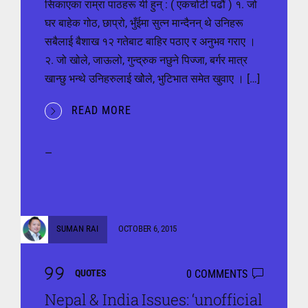
सिकाएका राम्रा पाठहरू यी हुन् : ( एकचोटी पढौं ) १. जो
घर बाहेक गोठ, छाप्रो, भुँईमा सुत्न मान्दैनन् थे उनिहरू
सबैलाई बैशाख १२ गतेबाट बाहिर पठाए र अनुभव गराए ।
२. जो खोले, जाऊलो, गुन्द्रुक नछुने पिज्जा, बर्गर मात्र
खान्छु भन्थे उनिहरुलाई खोेले, भुटिभात समेत खुवाए । […]
READ MORE
—
SUMAN RAI
OCTOBER 6, 2015
0 COMMENTS
QUOTES
Nepal & India Issues: ‘unofficial