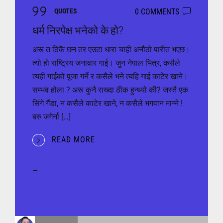
0 COMMENTS
QUOTES
धर्म निरपेक्ष भनेको के हो?
अरू त ठिकै छन तर एउटा धारा चाही अनौठो पारीत भएछ।
त्यो हो राष्ट्रिय जनावार गाई। जुन नेपाल भित्र, कसैले
त्यही गाईको पूजा गर्ने र कसैले भने त्यहि गाई काटेर खाने।
सम्भव होला ? अरू कुनै राख्दा ठीक हुन्थ्यो की? जस्तै एक
सिंगे गैंडा, न कसैले काटेर खाने, न कसैले भगवान मान्ने !
बरु जगेर्ना […]
READ MORE
—