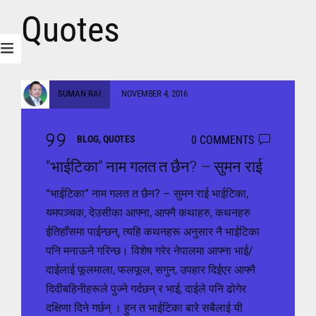
Quotes
SUMAN RAI
NOVEMBER 4, 2016
0 COMMENTS
BLOG
,
QUOTES
“भाईटिका” नाम गलत त छैन? – सुमन राई
“भाईटिका” नाम गलत त छैन? – सुमन राई भाईटिका,
यमपञ्चक, देउसीका आफ्ना, आफ्नै कथाहरु, कथनहरु
ईतिहाँसमा पाईन्छन्, त्यहि कथनहरू अनुसार नै भाईटिका
पनि मनाऊने गरिन्छ। विशेष गरेर नेपालमा आफ्ना भाई/
दाईलाई फूलमाला, फलफूल, सगुन, उपहार दिईएर आफ्नै
दिदीबहिनीहरूले पुज्ने गर्दछन् र भाई, दाईले पनि ढोगेर
दक्षिणा दिने गर्छन् । हुन त भाईटिका बारे सबैलाई यी